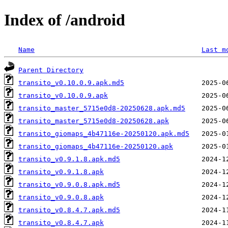
Index of /android
Name
Last m
Parent Directory
transito_v0.10.0.9.apk.md5
transito_v0.10.0.9.apk
transito_master_5715e0d8-20250628.apk.md5
transito_master_5715e0d8-20250628.apk
transito_giomaps_4b47116e-20250120.apk.md5
transito_giomaps_4b47116e-20250120.apk
transito_v0.9.1.8.apk.md5
transito_v0.9.1.8.apk
transito_v0.9.0.8.apk.md5
transito_v0.9.0.8.apk
transito_v0.8.4.7.apk.md5
transito_v0.8.4.7.apk